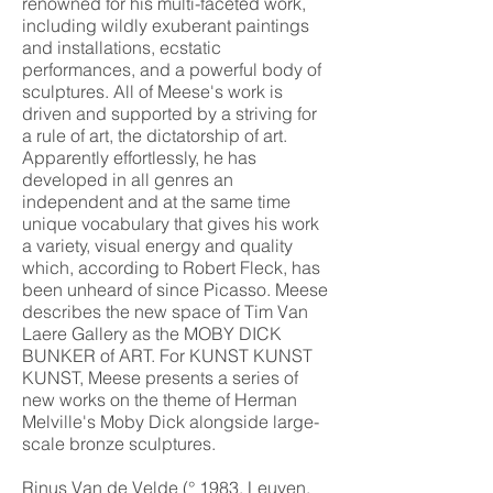
renowned for his multi-faceted work,
including wildly exuberant paintings
and installations, ecstatic
performances, and a powerful body of
sculptures. All of Meese's work is
driven and supported by a striving for
a rule of art, the dictatorship of art.
Apparently effortlessly, he has
developed in all genres an
independent and at the same time
unique vocabulary that gives his work
a variety, visual energy and quality
which, according to Robert Fleck, has
been unheard of since Picasso. Meese
describes the new space of Tim Van
Laere Gallery as the MOBY DICK
BUNKER of ART. For KUNST KUNST
KUNST, Meese presents a series of
new works on the theme of Herman
Melville's Moby Dick alongside large-
scale bronze sculptures.
Rinus Van de Velde (° 1983, Leuven,