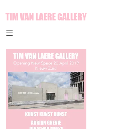
TIM VAN LAERE GALLERY