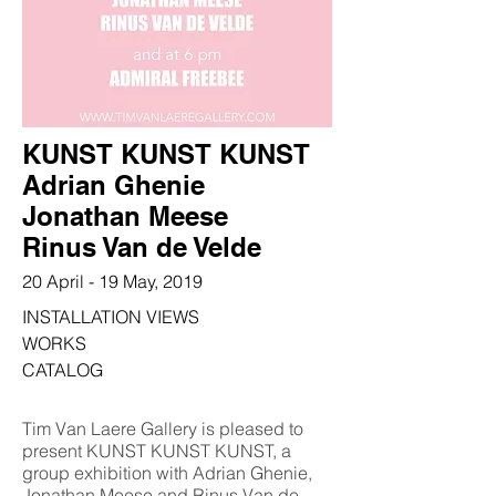
KUNST KUNST KUNST
Adrian Ghenie
Jonathan Meese
Rinus Van de Velde
20 April - 19 May, 2019
INSTALLATION VIEWS
WORKS
CATALOG
Tim Van Laere Gallery is pleased to
present KUNST KUNST KUNST, a
group exhibition with Adrian Ghenie,
Jonathan Meese and Rinus Van de