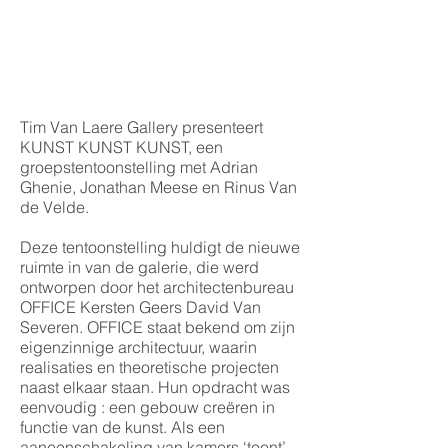
Tim Van Laere Gallery presenteert
KUNST KUNST KUNST, een
groepstentoonstelling met Adrian
Ghenie, Jonathan Meese en Rinus Van
de Velde.
Deze tentoonstelling huldigt de nieuwe
ruimte in van de galerie, die werd
ontworpen door het architectenbureau
OFFICE Kersten Geers David Van
Severen. OFFICE staat bekend om zijn
eigenzinnige architectuur, waarin
realisaties en theoretische projecten
naast elkaar staan. Hun opdracht was
eenvoudig : een gebouw creëren in
functie van de kunst. Als een
aaneenschakeling van kamers ‘toont’