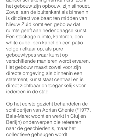
het gebouw zijn opbouw, zijn silhouet.
Zowel aan de buitenkant als binnenin
is dit direct voelbaar: ten midden van
Nieuw Zuid komt een gebouw dat
ruimte geeft aan hedendaagse kunst.
Een stockage ruimte, kantoren, een
white cube, een kapel en een patio
volgen elkaar op, als pure
gebouwtypes waar kunst op
verschillende manieren wordt ervaren.
Het gebouw maakt zowel voor zijn
directe omgeving als binnenin een
statement; kunst staat centraal en is
direct zichtbaar en toegankelijk voor
iedereen in de stad.
Op het eerste gezicht behandelen de
schilderijen van Adrian Ghenie (°1977,
Baia-Mare; woont en werkt in Cluj en
Berlijn) onderwerpen die refereren
naar de geschiedenis, maar het
collectieve geheugen wordt