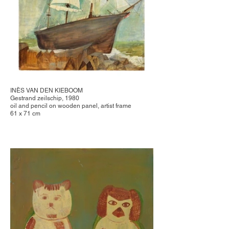
INÈS VAN DEN KIEBOOM
Gestrand zeilschip, 1980
oil and pencil on wooden panel, artist frame
61 x 71 cm