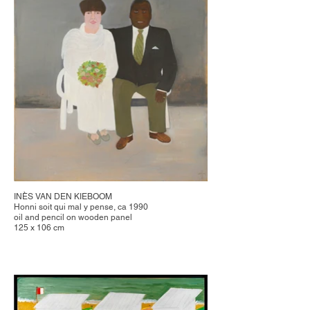
INÈS VAN DEN KIEBOOM
Honni soit qui mal y pense, ca 1990
oil and pencil on wooden panel
125 x 106 cm