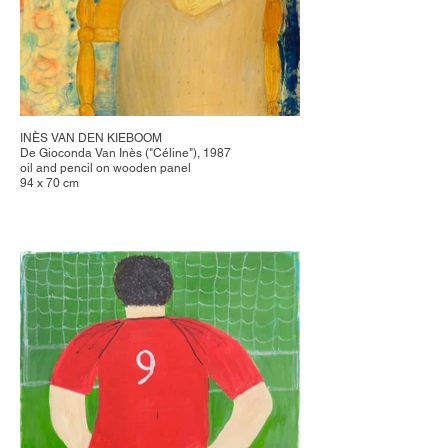
INÈS VAN DEN KIEBOOM
De Gioconda Van Inès ("Céline"), 1987
oil and pencil on wooden panel
94 x 70 cm