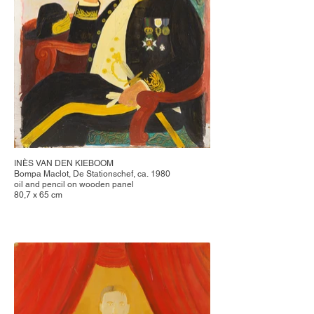
INÈS VAN DEN KIEBOOM
Bompa Maclot, De Stationschef, ca. 1980
oil and pencil on wooden panel
80,7 x 65 cm