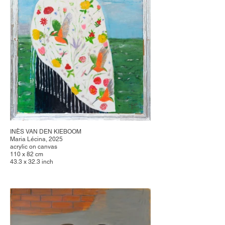
INÈS VAN DEN KIEBOOM
Maria Lécina, 2025
acrylic on canvas
110 x 82 cm
43.3 x 32.3 inch