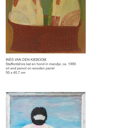
INÈS VAN DEN KIEBOOM
Staffordshire kat en hond in mandje, ca. 1990
oil and pencil on wooden panel
50 x 40,7 cm