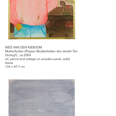
INÈS VAN DEN KIEBOOM
Motherfucker (Risjaar Modderfokker den derde! Ten
Oorlog!!) , ca 2004
oil, pencil and collage on wooden panel, artist
frame
104 x 83,2 cm