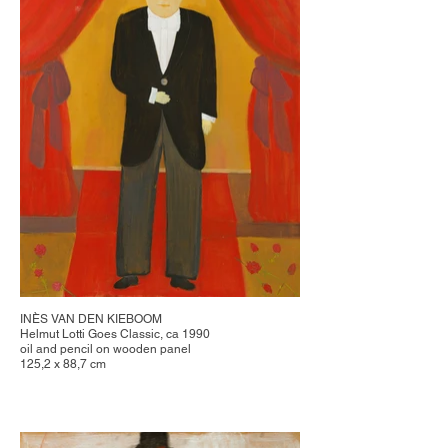
INÈS VAN DEN KIEBOOM
Helmut Lotti Goes Classic, ca 1990
oil and pencil on wooden panel
125,2 x 88,7 cm