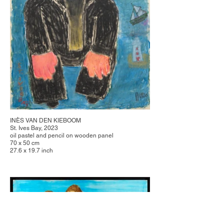
INÈS VAN DEN KIEBOOM
St. Ives Bay, 2023
oil pastel and pencil on wooden panel
70 x 50 cm
27.6 x 19.7 inch