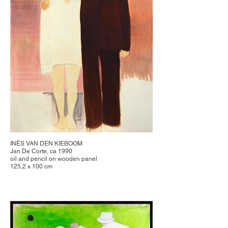
INÈS VAN DEN KIEBOOM
Jan De Corte, ca 1990
oil and pencil on wooden panel
125,2 x 100 cm