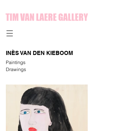
TIM VAN LAERE GALLERY
INÈS VAN DEN KIEBOOM
Paintings
Drawings