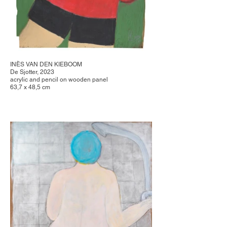
INÈS VAN DEN KIEBOOM
De Sjotter, 2023
acrylic and pencil on wooden panel
63,7 x 48,5 cm