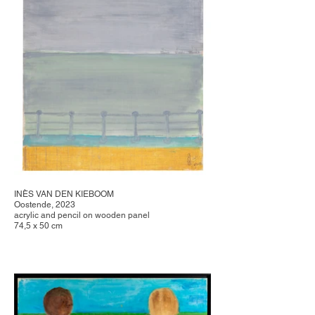
INÈS VAN DEN KIEBOOM
Oostende, 2023
acrylic and pencil on wooden panel
74,5 x 50 cm