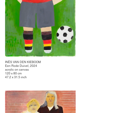
INÈS VAN DEN KIEBOOM
Een Rode Duivel, 2024
acrylic on canvas
120 x 80 cm
47.2 x 31.5 inch