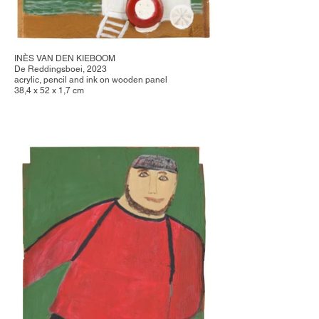
INÈS VAN DEN KIEBOOM
De Reddingsboei, 2023
acrylic, pencil and ink on wooden panel
38,4 x 52 x 1,7 cm