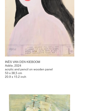
INÈS VAN DEN KIEBOOM
Adèle, 2024
acrylic and pencil on wooden panel
53 x 38,5 cm
20.9 x 15.2 inch