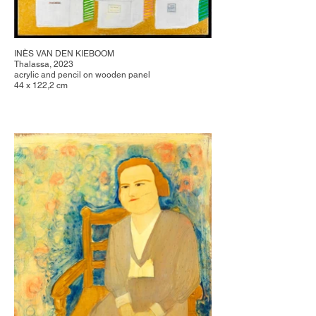
INÈS VAN DEN KIEBOOM
Thalassa, 2023
acrylic and pencil on wooden panel
44 x 122,2 cm