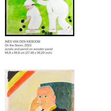
INÈS VAN DEN KIEBOOM
On the Green, 2023
acrylic and pencil on wooden panel
69,8 x 99,8 cm (27,48 x 39,29 inch)