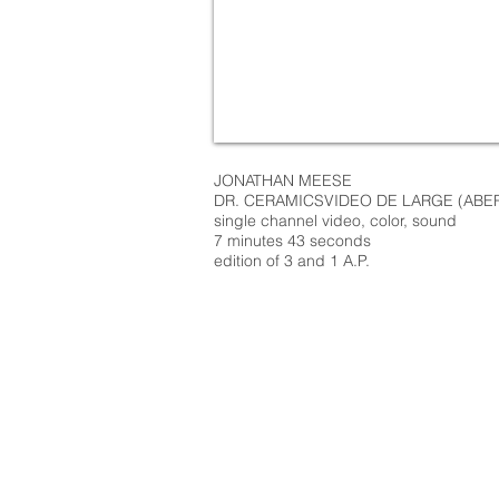
JONATHAN MEESE
DR. CERAMICSVIDEO DE LARGE (ABER
single channel video, color, sound
7 minutes 43 seconds
edition of 3 and 1 A.P.